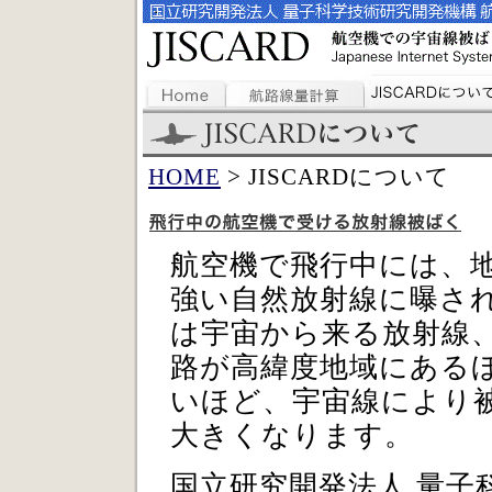
HOME
> JISCARDについて
航空機で飛行中には、
強い自然放射線に曝さ
は宇宙から来る放射線
路が高緯度地域にある
いほど、宇宙線により被
大きくなります。
国立研究開発法人 量子