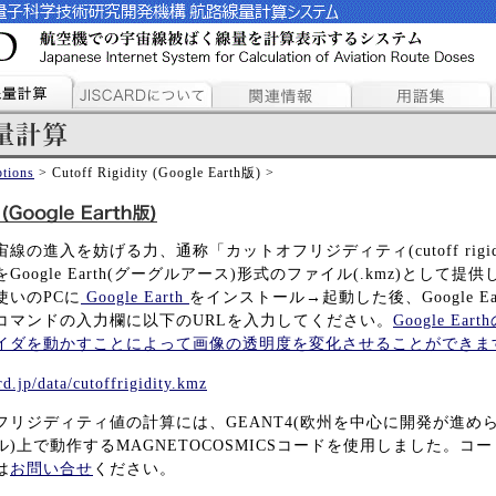
tions
> Cutoff Rigidity (Google Earth版) >
の進入を妨げる力、通称「カットオフリジディティ(cutoff rigidi
oogle Earth(グーグルアース)形式のファイル(.kmz)として
使いのPCに
Google Earth
をインストール→起動した後、Google Ea
コマンドの入力欄に以下のURLを入力してください。
Google Ea
イダを動かすことによって画像の透明度を変化させることができま
rd.jp/data/cutoffrigidity.kmz
フリジディティ値の計算には、GEANT4(欧州を中心に開発が進め
)上で動作するMAGNETOCOSMICSコードを使用しました。コ
は
お問い合せ
ください。