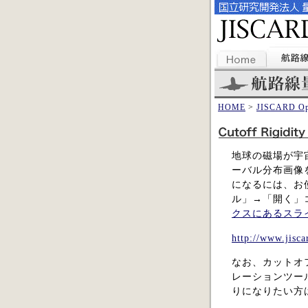
HOME
>
JISCARD Op
地球の磁場が宇宙線
ーバル分布画像をG
になるには、お
ル」→「開く」
クスにあるスラ
http://www.jisca
なお、カットオ
レーションツール
りになりたい方