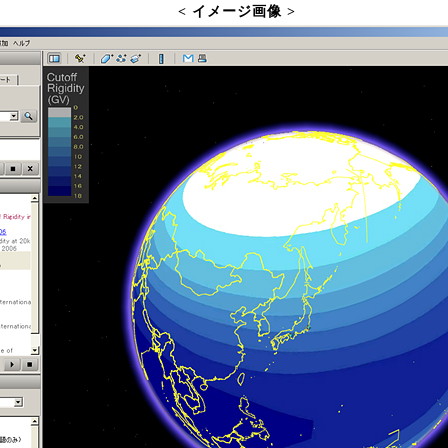
< イメージ画像 >