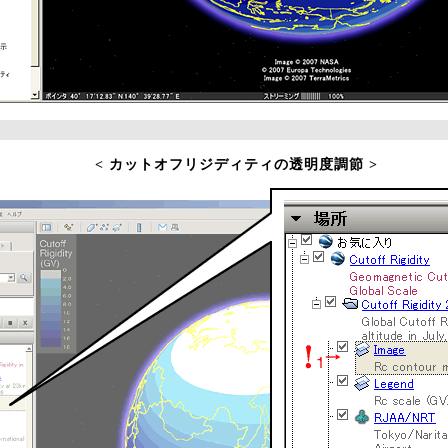
< カットオフリジディティの透明度調節 >